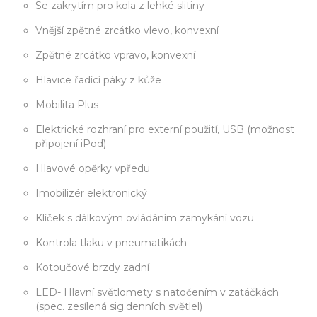
Se zakrytím pro kola z lehké slitiny
Vnější zpětné zrcátko vlevo, konvexní
Zpětné zrcátko vpravo, konvexní
Hlavice řadící páky z kůže
Mobilita Plus
Elektrické rozhraní pro externí použití, USB (možnost
připojení iPod)
Hlavové opěrky vpředu
Imobilizér elektronický
Klíček s dálkovým ovládáním zamykání vozu
Kontrola tlaku v pneumatikách
Kotoučové brzdy zadní
LED- Hlavní světlomety s natočením v zatáčkách
(spec. zesílená sig.denních světlel)