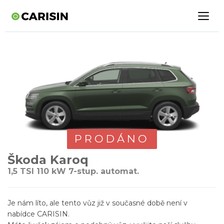
PRODÁNO
Škoda Karoq
1,5 TSI 110 kW 7-stup. automat.
Je nám líto, ale tento vůz již v současné době není v
nabídce CARISIN.