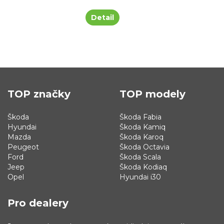
Detail
TOP značky
TOP modely
Škoda
Škoda Fabia
Hyundai
Škoda Kamiq
Mazda
Škoda Karoq
Peugeot
Škoda Octavia
Ford
Škoda Scala
Jeep
Škoda Kodiaq
Opel
Hyundai i30
Pro dealery