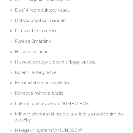
Další 4 reproduktory vzadu
Dětská pojistka, manuální
Filtr s aktivním uhlím
Funkce Smartlink
Hlasové ovládání
Hlavové airbagy a boční airbagy vpředu
Kolenní airbag řidiče
Komfortní sedadla vpředu
Koncové mlhové světlo
Loketní opěra vpředu "JUMBO BOX"
Mlhové přední světlomety a světlo s s natáčením do
zatáčky
Navigační systém "AMUNDSEN"