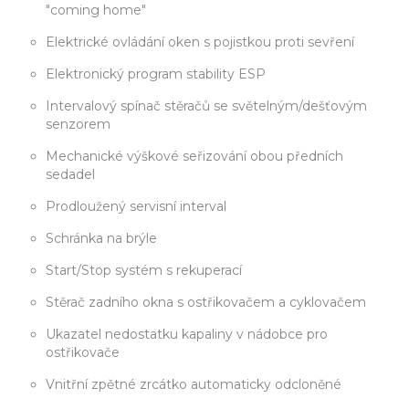
"coming home"
Elektrické ovládání oken s pojistkou proti sevření
Elektronický program stability ESP
Intervalový spínač stěračů se světelným/dešťovým
senzorem
Mechanické výškové seřizování obou předních
sedadel
Prodloužený servisní interval
Schránka na brýle
Start/Stop systém s rekuperací
Stěrač zadního okna s ostřikovačem a cyklovačem
Ukazatel nedostatku kapaliny v nádobce pro
ostřikovače
Vnitřní zpětné zrcátko automaticky odcloněné