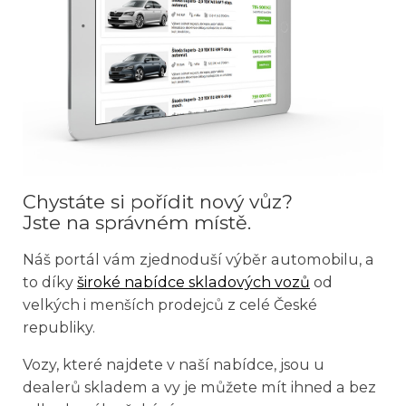
Chystáte si pořídit nový vůz?
Jste na správném místě.
Náš portál vám zjednoduší výběr automobilu, a
to díky
široké nabídce skladových vozů
od
velkých i menších prodejců z celé České
republiky.
Vozy, které najdete v naší nabídce, jsou u
dealerů skladem a vy je můžete mít ihned a bez