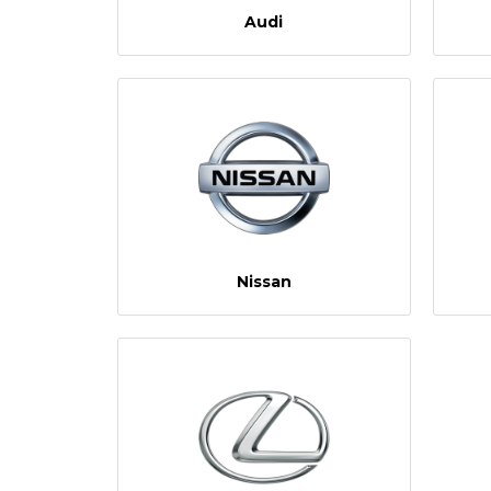
Audi
Nissan