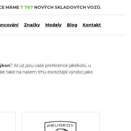
DCE MÁME
7 767
NOVÝCH SKLADOVÝCH VOZŮ.
ancování
Značky
Modely
Blog
Kontakt
ýkon
? Ať už jsou vaše preference jakékoliv, u
 ale také na našem trhu exotičtější výrobci jako