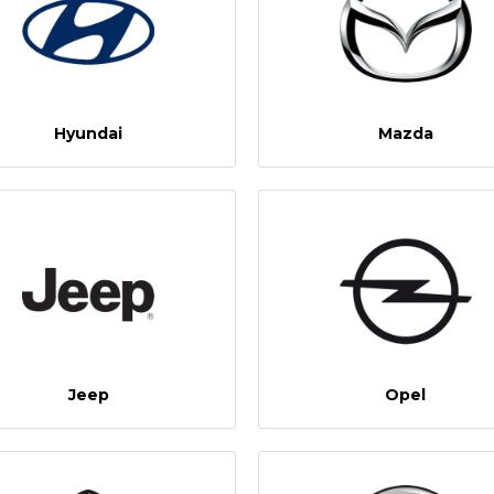
Hyundai
Mazda
Jeep
Opel