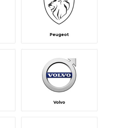
Peugeot
Volvo