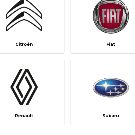
Citroën
Fiat
Renault
Subaru