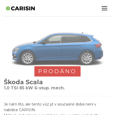
PRODÁNO
Škoda Scala
1,0 TSI 85 kW 6-stup. mech.
Je nám líto, ale tento vůz již v současné době není v
nabídce CARISIN.