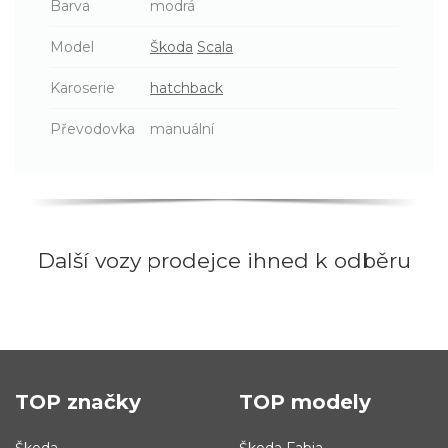
Barva
modrá
Model
Škoda
Scala
Karoserie
hatchback
Převodovka
manuální
Další vozy prodejce ihned k odběru
TOP značky
TOP modely