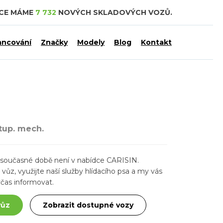
DCE MÁME
7 732
NOVÝCH SKLADOVÝCH VOZŮ.
ancování
Značky
Modely
Blog
Kontakt
tup. mech.
ž v současné době není v nabídce CARISIN.
ůz, využijte naší služby hlídacího psa a my vás
čas informovat.
vůz
Zobrazit dostupné vozy