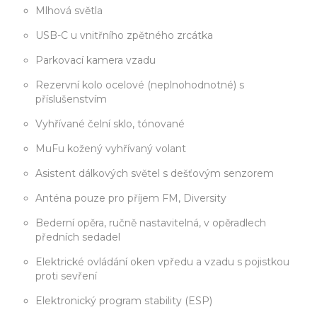
Mlhová světla
USB-C u vnitřního zpětného zrcátka
Parkovací kamera vzadu
Rezervní kolo ocelové (neplnohodnotné) s
příslušenstvím
Vyhřívané čelní sklo, tónované
MuFu kožený vyhřívaný volant
Asistent dálkových světel s dešťovým senzorem
Anténa pouze pro příjem FM, Diversity
Bederní opěra, ručně nastavitelná, v opěradlech
předních sedadel
Elektrické ovládání oken vpředu a vzadu s pojistkou
proti sevření
Elektronický program stability (ESP)