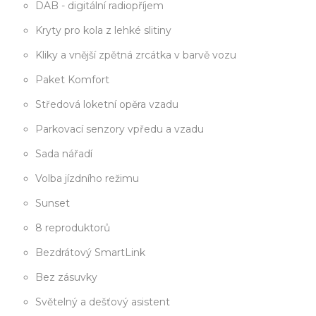
DAB - digitální radiopříjem
Kryty pro kola z lehké slitiny
Kliky a vnější zpětná zrcátka v barvě vozu
Paket Komfort
Středová loketní opěra vzadu
Parkovací senzory vpředu a vzadu
Sada nářadí
Volba jízdního režimu
Sunset
8 reproduktorů
Bezdrátový SmartLink
Bez zásuvky
Světelný a dešťový asistent