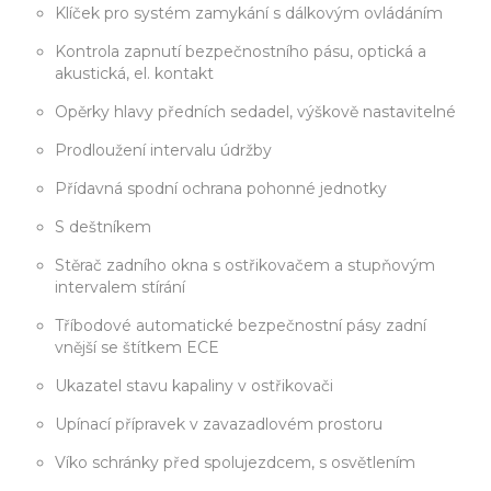
Klíček pro systém zamykání s dálkovým ovládáním
Kontrola zapnutí bezpečnostního pásu, optická a
akustická, el. kontakt
Opěrky hlavy předních sedadel, výškově nastavitelné
Prodloužení intervalu údržby
Přídavná spodní ochrana pohonné jednotky
S deštníkem
Stěrač zadního okna s ostřikovačem a stupňovým
intervalem stírání
Tříbodové automatické bezpečnostní pásy zadní
vnější se štítkem ECE
Ukazatel stavu kapaliny v ostřikovači
Upínací přípravek v zavazadlovém prostoru
Víko schránky před spolujezdcem, s osvětlením