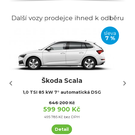
Další vozy prodejce ihned k odběru
sleva
7 %
Škoda Scala
1,0 TSI 85 kW 7° automatická DSG
646 200 Kč
599 900 Kč
495 785 Kč bez DPH
Detail