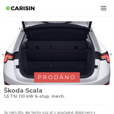
PRODÁNO
Škoda Scala
1,5 TSI 110 kW 6-stup. mech.
Je nám líto, ale tento vůz již v současné době není v