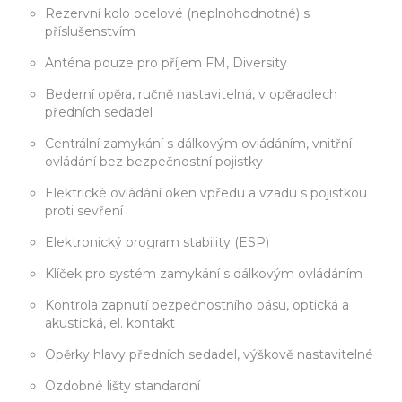
Rezervní kolo ocelové (neplnohodnotné) s
příslušenstvím
Anténa pouze pro příjem FM, Diversity
Bederní opěra, ručně nastavitelná, v opěradlech
předních sedadel
Centrální zamykání s dálkovým ovládáním, vnitřní
ovládání bez bezpečnostní pojistky
Elektrické ovládání oken vpředu a vzadu s pojistkou
proti sevření
Elektronický program stability (ESP)
Klíček pro systém zamykání s dálkovým ovládáním
Kontrola zapnutí bezpečnostního pásu, optická a
akustická, el. kontakt
Opěrky hlavy předních sedadel, výškově nastavitelné
Ozdobné lišty standardní