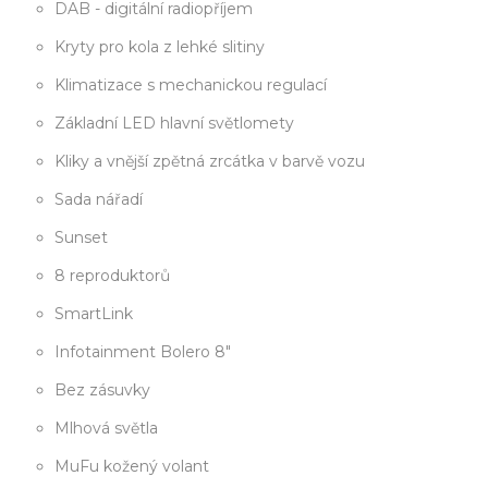
DAB - digitální radiopříjem
Kryty pro kola z lehké slitiny
Klimatizace s mechanickou regulací
Základní LED hlavní světlomety
Kliky a vnější zpětná zrcátka v barvě vozu
Sada nářadí
Sunset
8 reproduktorů
SmartLink
Infotainment Bolero 8"
Bez zásuvky
Mlhová světla
MuFu kožený volant