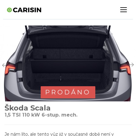
PRODÁNO
Škoda Scala
1,5 TSI 110 kW 6-stup. mech.
Je nám líto, ale tento vůz již v současné době není v