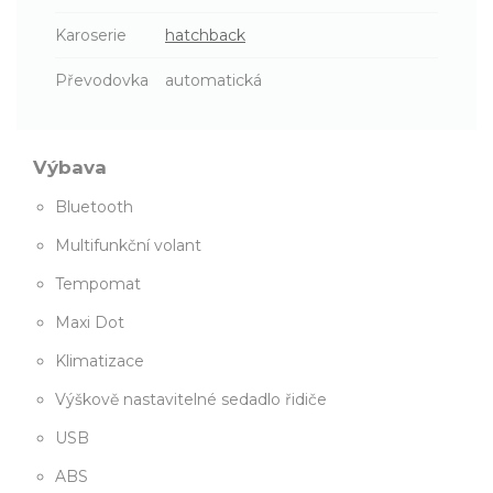
Karoserie
hatchback
Převodovka
automatická
Výbava
Bluetooth
Multifunkční volant
Tempomat
Maxi Dot
Klimatizace
Výškově nastavitelné sedadlo řidiče
USB
ABS