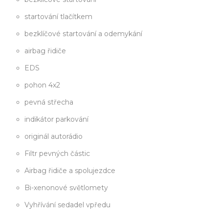
startování tlačítkem
bezklíčové startování a odemykání
airbag řidiče
EDS
pohon 4x2
pevná střecha
indikátor parkování
originál autorádio
Filtr pevných částic
Airbag řidiče a spolujezdce
Bi-xenonové světlomety
Vyhřívání sedadel vpředu