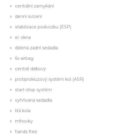
centrální zamykání
denní svícení
stabilizace podvozku (ESP)
el. okna
dělená zadní sedadla
6x airbag
centrál dálkový
protiprokluzový systém kol (ASR)
start-stop systém
vyhřívaná sedadla
litá kola
mlhovky
hands free