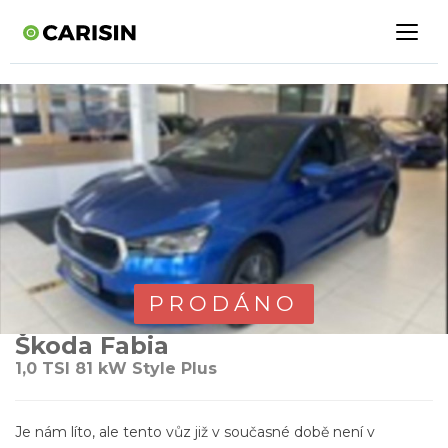
PRODÁNO
Škoda Fabia
1,0 TSI 81 kW Style Plus
Je nám líto, ale tento vůz již v současné době není v