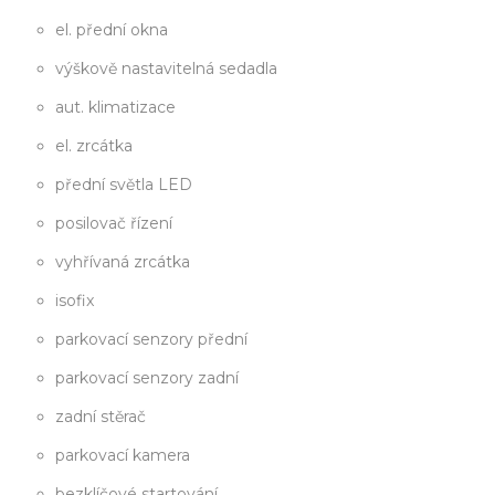
el. přední okna
výškově nastavitelná sedadla
aut. klimatizace
el. zrcátka
přední světla LED
posilovač řízení
vyhřívaná zrcátka
isofix
parkovací senzory přední
parkovací senzory zadní
zadní stěrač
parkovací kamera
bezklíčové startování