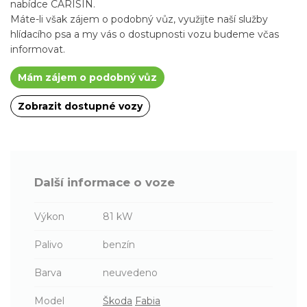
nabídce CARISIN.
Máte-li však zájem o podobný vůz, využijte naší služby
hlídacího psa a my vás o dostupnosti vozu budeme včas
informovat.
Mám zájem o podobný vůz
Zobrazit dostupné vozy
Další informace o voze
Výkon
81 kW
Palivo
benzín
Barva
neuvedeno
Model
Škoda
Fabia