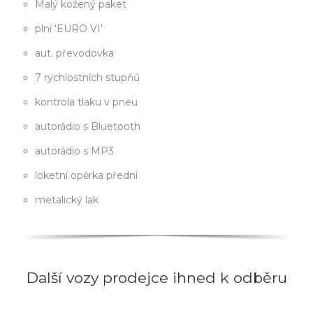
Malý kožený paket
plní 'EURO VI'
aut. převodovka
7 rychlostních stupňů
kontrola tlaku v pneu
autorádio s Bluetooth
autorádio s MP3
loketní opěrka přední
metalický lak
Další vozy prodejce ihned k odběru