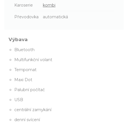
Karoserie
kombi
Převodovka
automatická
Výbava
Bluetooth
Multifunkční volant
Tempomat
Maxi Dot
Palubní počítač
USB
centrální zamykání
denní svícení