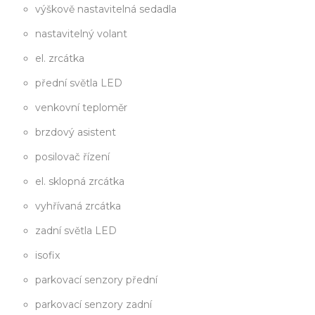
výškově nastavitelná sedadla
nastavitelný volant
el. zrcátka
přední světla LED
venkovní teploměr
brzdový asistent
posilovač řízení
el. sklopná zrcátka
vyhřívaná zrcátka
zadní světla LED
isofix
parkovací senzory přední
parkovací senzory zadní