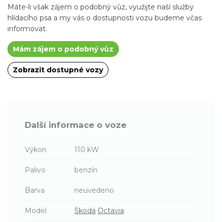
Máte-li však zájem o podobný vůz, využijte naší služby
hlídacího psa a my vás o dostupnosti vozu budeme včas
informovat.
Mám zájem o podobný vůz
Zobrazit dostupné vozy
Další informace o voze
Výkon
110 kW
Palivo
benzín
Barva
neuvedeno
Model
Škoda
Octavia