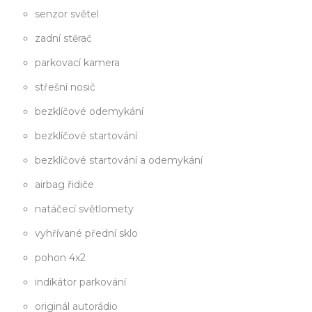
senzor světel
zadní stěrač
parkovací kamera
střešní nosič
bezklíčové odemykání
bezklíčové startování
bezklíčové startování a odemykání
airbag řidiče
natáčecí světlomety
vyhřívané přední sklo
pohon 4x2
indikátor parkování
originál autorádio