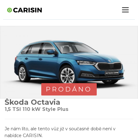
PRODÁNO
Škoda Octavia
1,5 TSI 110 kW Style Plus
Je nám líto, ale tento vůz již v současné době není v
nabídce CARISIN.