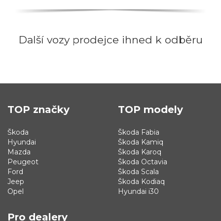
Další vozy prodejce ihned k odběru
TOP značky
TOP modely
Škoda
Škoda Fabia
Hyundai
Škoda Kamiq
Mazda
Škoda Karoq
Peugeot
Škoda Octavia
Ford
Škoda Scala
Jeep
Škoda Kodiaq
Opel
Hyundai i30
Pro dealery