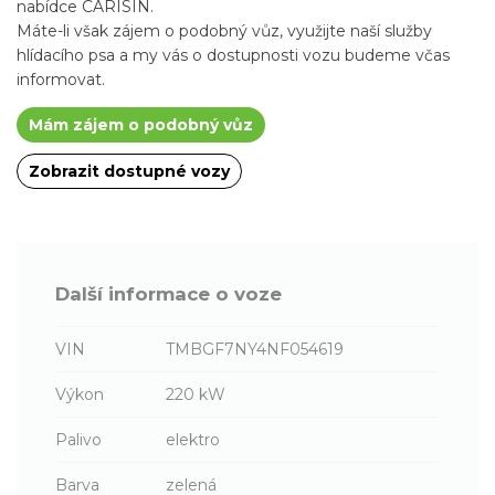
nabídce CARISIN.
Máte-li však zájem o podobný vůz, využijte naší služby
hlídacího psa a my vás o dostupnosti vozu budeme včas
informovat.
Mám zájem o podobný vůz
Zobrazit dostupné vozy
Další informace o voze
VIN
TMBGF7NY4NF054619
Výkon
220 kW
Palivo
elektro
Barva
zelená