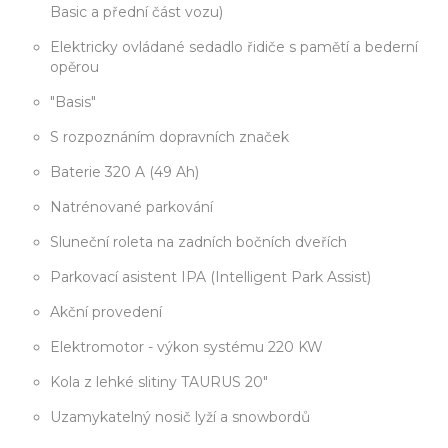
Basic a přední část vozu)
Elektricky ovládané sedadlo řidiče s pamětí a bederní
opěrou
"Basis"
S rozpoznáním dopravních značek
Baterie 320 A (49 Ah)
Natrénované parkování
Sluneční roleta na zadních bočních dveřích
Parkovací asistent IPA (Intelligent Park Assist)
Akční provedení
Elektromotor - výkon systému 220 KW
Kola z lehké slitiny TAURUS 20"
Uzamykatelný nosič lyží a snowbordů