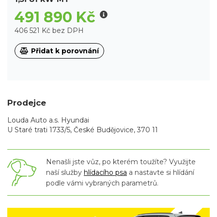
491 890 Kč
406 521 Kč bez DPH
Přidat k porovnání
Prodejce
Louda Auto a.s. Hyundai
U Staré trati 1733/5, České Budějovice, 370 11
Nenašli jste vůz, po kterém toužíte? Využijte
naší služby
hlídacího psa
a nastavte si hlídání
podle vámi vybraných parametrů.