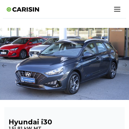
Hyundai i30
1,5i 81 kW MT