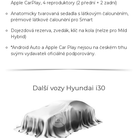
Apple CarPlay, 4 reproduktory (2 přední + 2 zadní)
Anatomicky tvarovaná sedadla s látkovým čalouněním,
prémiové látkové čalounění pro Smart
Dojezdová rezerva, zvedák, klíč na kola (nelze pro Mild
Hybrid)
*Android Auto a Apple Car Play nejsou na českém trhu
svými vydavateli oficiálně podporovány.
Další vozy Hyundai i30