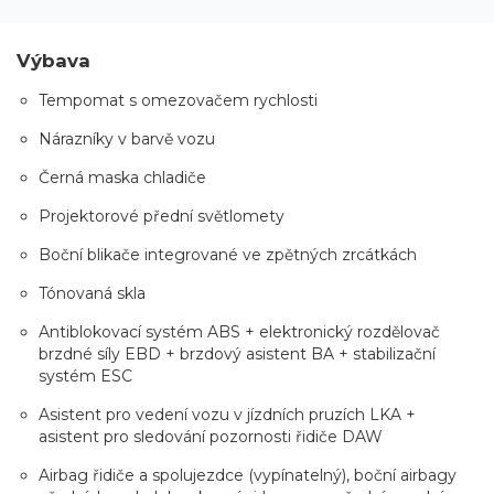
Výbava
Tempomat s omezovačem rychlosti
Nárazníky v barvě vozu
Černá maska chladiče
Projektorové přední světlomety
Boční blikače integrované ve zpětných zrcátkách
Tónovaná skla
Antiblokovací systém ABS + elektronický rozdělovač
brzdné síly EBD + brzdový asistent BA + stabilizační
systém ESC
Asistent pro vedení vozu v jízdních pruzích LKA +
asistent pro sledování pozornosti řidiče DAW
Airbag řidiče a spolujezdce (vypínatelný), boční airbagy