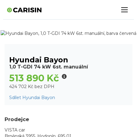
Hyundai Bayon
1,0 T-GDI 74 kW 6st. manuální
513 890 Kč
424 702 Kč bez DPH
Sdílet Hyundai Bayon
Prodejce
VISTA car
Brněnská 3955, Hodonín, 695 01