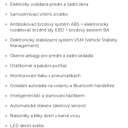
Elektricky ovládaná přední a zadní okna
Samostmívací vnitřní zrcátko
Antiblokovací brzdový systém ABS + elektronický
rozdělovač brzdné síly EBD + brzdový asistent BA
Elektronický stabilizační systém VSM (Vehicle Stability
Management)
Okenní airbagy pro přední a zadní sedadla
Otáčkoměr a palubní počítač
Monitorování tlaku v pneumatikách
Ovládání autorádia na volantu a Bluetooth handsfree
Inteligentní klíč a startování tlačítkem
Automatické stěrače (dešťový senzor)
Nárazníky a kliky dveří v barvě vozu
LED denní světla