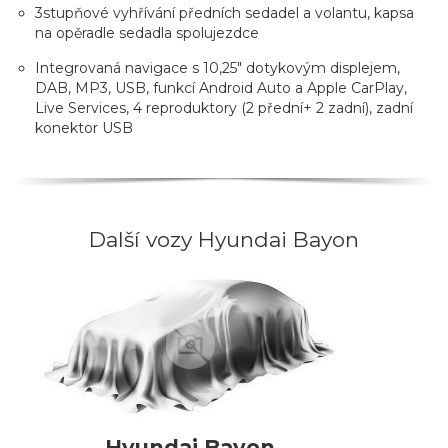
3stupňové vyhřívání předních sedadel a volantu, kapsa
na opěradle sedadla spolujezdce
Integrovaná navigace s 10,25" dotykovým displejem,
DAB, MP3, USB, funkcí Android Auto a Apple CarPlay,
Live Services, 4 reproduktory (2 přední+ 2 zadní), zadní
konektor USB
Další vozy Hyundai Bayon
Hyundai Bayon