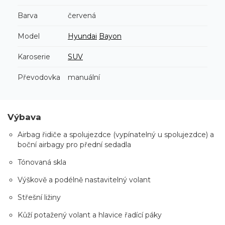
Barva
červená
Model
Hyundai
Bayon
Karoserie
SUV
Převodovka
manuální
Výbava
Airbag řidiče a spolujezdce (vypínatelný u spolujezdce) a
boční airbagy pro přední sedadla
Tónovaná skla
Výškově a podélně nastavitelný volant
Střešní ližiny
Kůží potažený volant a hlavice řadící páky