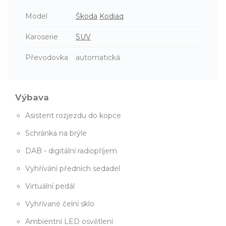
Model
Škoda
Kodiaq
Karoserie
SUV
Převodovka
automatická
Výbava
Asistent rozjezdu do kopce
Schránka na brýle
DAB - digitální radiopříjem
Vyhřívání předních sedadel
Virtuální pedál
Vyhřívané čelní sklo
Ambientní LED osvětlení