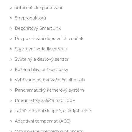
automatické parkování
8 reproduktorů
Bezdrátový SmartLink
Rozpoznávání dopravních značek
Sportovní sedadla vpředu
Světelný a dešťový senzor
Kožená hlavice řadicí páky
Vyhřívané ostřikovače čelního skla
Panoramatický kamerový systém
Pneumatiky 235/45 R20 100V
Tažné zařízení sklopné, el. odjistitelné
Adaptivní tempomat (ACC)
Ostřikovače předních světlometů