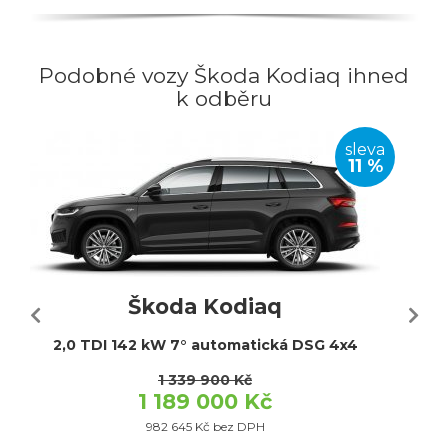
Podobné vozy Škoda Kodiaq ihned
k odběru
sleva
11 %
Škoda Kodiaq
2,0 TDI 142 kW 7° automatická DSG 4x4
1 339 900 Kč
1 189 000 Kč
982 645 Kč bez DPH