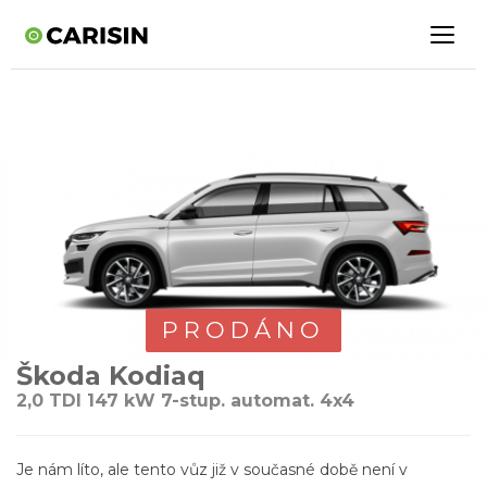
PRODÁNO
Škoda Kodiaq
2,0 TDI 147 kW 7-stup. automat. 4x4
Je nám líto, ale tento vůz již v současné době není v