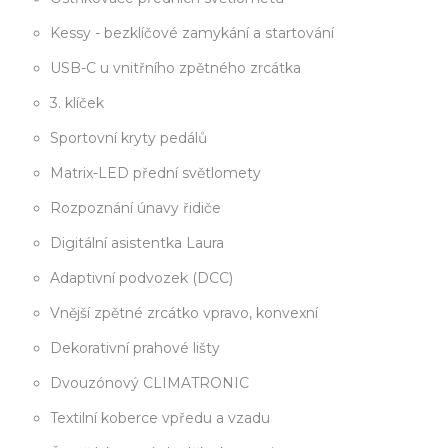
Kessy - bezklíčové zamykání a startování
USB-C u vnitřního zpětného zrcátka
3. klíček
Sportovní kryty pedálů
Matrix-LED přední světlomety
Rozpoznání únavy řidiče
Digitální asistentka Laura
Adaptivní podvozek (DCC)
Vnější zpětné zrcátko vpravo, konvexní
Dekorativní prahové lišty
Dvouzónový CLIMATRONIC
Textilní koberce vpředu a vzadu