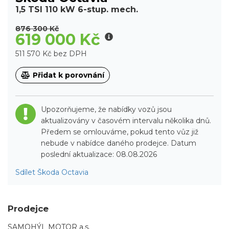
1,5 TSI 110 kW 6-stup. mech.
876 300 Kč
619 000 Kč
511 570 Kč bez DPH
Přidat k porovnání
Upozorňujeme, že nabídky vozů jsou
aktualizovány v časovém intervalu několika dnů.
Předem se omlouváme, pokud tento vůz již
nebude v nabídce daného prodejce. Datum
poslední aktualizace: 08.08.2026
Sdílet Škoda Octavia
Prodejce
SAMOHÝL MOTOR a.s.