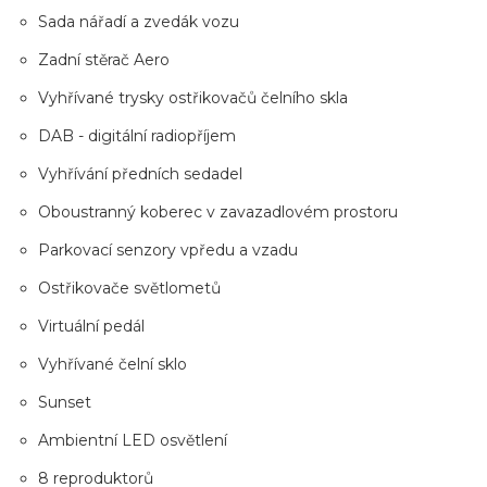
Sada nářadí a zvedák vozu
Zadní stěrač Aero
Vyhřívané trysky ostřikovačů čelního skla
DAB - digitální radiopříjem
Vyhřívání předních sedadel
Oboustranný koberec v zavazadlovém prostoru
Parkovací senzory vpředu a vzadu
Ostřikovače světlometů
Virtuální pedál
Vyhřívané čelní sklo
Sunset
Ambientní LED osvětlení
8 reproduktorů