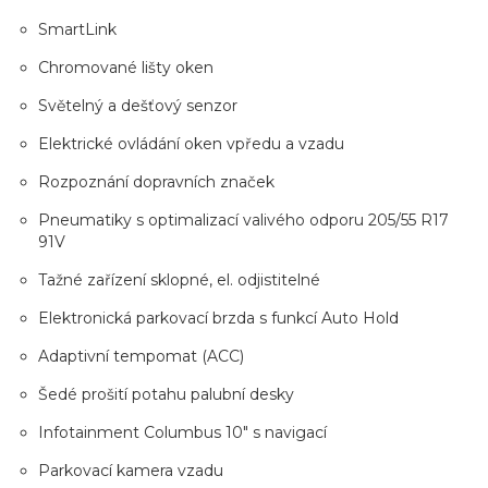
SmartLink
Chromované lišty oken
Světelný a dešťový senzor
Elektrické ovládání oken vpředu a vzadu
Rozpoznání dopravních značek
Pneumatiky s optimalizací valivého odporu 205/55 R17
91V
Tažné zařízení sklopné, el. odjistitelné
Elektronická parkovací brzda s funkcí Auto Hold
Adaptivní tempomat (ACC)
Šedé prošití potahu palubní desky
Infotainment Columbus 10" s navigací
Parkovací kamera vzadu