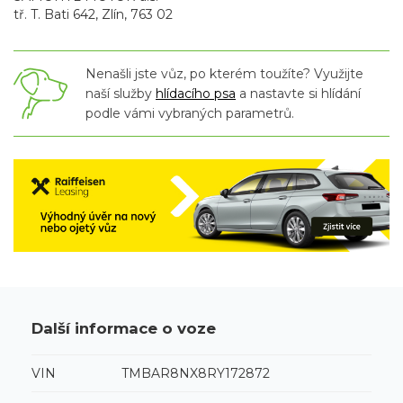
tř. T. Bati 642, Zlín, 763 02
Nenašli jste vůz, po kterém toužíte? Využijte
naší služby
hlídacího psa
a nastavte si hlídání
podle vámi vybraných parametrů.
Další informace o voze
VIN
TMBAR8NX8RY172872