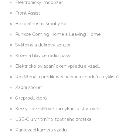
Elektronický imobilizér
Front Assist
Bezpečnostní šrouby kol
Funkce Coming Home a Leaving Home
Světelný a dešťový senzor
Kožená hlavice řadicí páky
Elektrické ovládání oken vpředu a vzadu
Rozšířená a prediktivní ochrana chodců a cyklistů
Zadní spoiler
6 reproduktorů
Kessy - bezklíčové zamykání a startování
USB-C u vnitřního zpětného zrcátka
Parkovací kamera vzadu