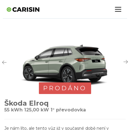
PRODÁNO
Škoda Elroq
55 kWh 125,00 kW 1° převodovka
Je nám líto, ale tento vůz již v současné době není v