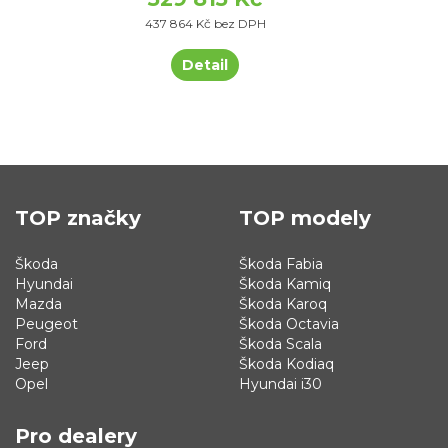
437 864 Kč bez DPH
Detail
TOP značky
TOP modely
Škoda
Škoda Fabia
Hyundai
Škoda Kamiq
Mazda
Škoda Karoq
Peugeot
Škoda Octavia
Ford
Škoda Scala
Jeep
Škoda Kodiaq
Opel
Hyundai i30
Pro dealery