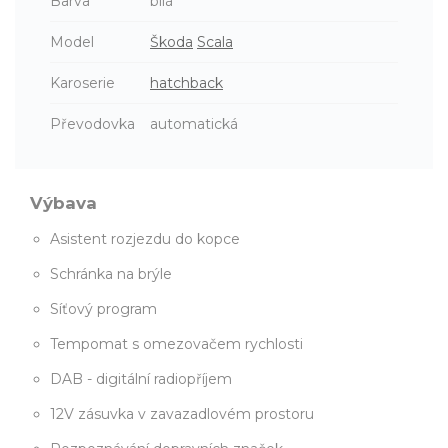
Barva
bílá
Model
Škoda
Scala
Karoserie
hatchback
Převodovka
automatická
Výbava
Asistent rozjezdu do kopce
Schránka na brýle
Síťový program
Tempomat s omezovačem rychlosti
DAB - digitální radiopříjem
12V zásuvka v zavazadlovém prostoru