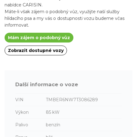
nabídce CARISIN.
Máte-li však zájem o podobný vůz, využijte naší služby
hlídacího psa a my vás o dostupnosti vozu budeme včas
informovat.
Mám zájem o podobný vůz
Zobrazit dostupné vozy
Další informace o voze
VIN
TMBER6NW7T3086289
Výkon
85 kW
Palivo
benzín