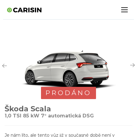
PRODÁNO
Škoda Scala
1,0 TSI 85 kW 7° automatická DSG
Je nám líto, ale tento vůz již v současné době není v