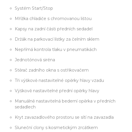
Systém Start/Stop
Mřížka chladiče s chromovanou lištou
Kapsy na zadní části předních sedadel
Držák na parkovací lístky za čelním sklem
Nepřímá kontrola tlaku v pneumatikách
Jednotónová siréna
Stěrač zadního okna s ostřikovačem
Tři výškově nastavitelné opěrky hlavy vzadu
Výškově nastavitelné přední opěrky hlavy
Manuálně nastavitelná bederní opěrka v předních
sedadlech
Kryt zavazadlového prostoru se sítí na zavazadla
Sluneční clony s kosmetickým zrcátkem