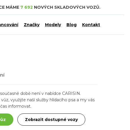
DCE MÁME
7 692
NOVÝCH SKLADOVÝCH VOZŮ.
ancování
Značky
Modely
Blog
Kontakt
ní
ž v současné době není v nabídce CARISIN.
ůz, využijte naší služby hlídacího psa a my vás
čas informovat.
vůz
Zobrazit dostupné vozy