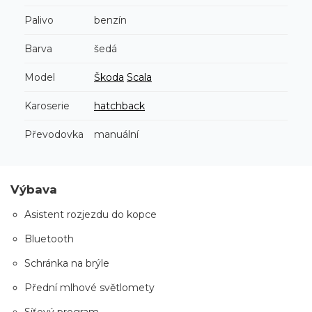
Palivo
benzín
Barva
šedá
Model
Škoda
Scala
Karoserie
hatchback
Převodovka
manuální
Výbava
Asistent rozjezdu do kopce
Bluetooth
Schránka na brýle
Přední mlhové světlomety