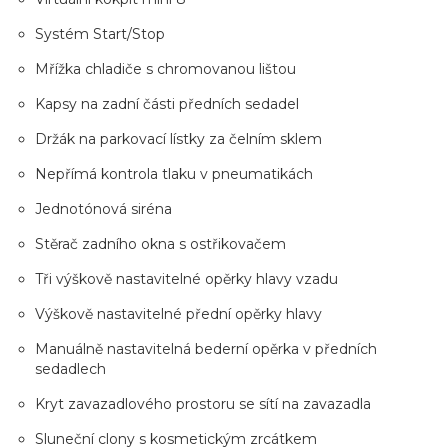
Systém Start/Stop
Mřížka chladiče s chromovanou lištou
Kapsy na zadní části předních sedadel
Držák na parkovací lístky za čelním sklem
Nepřímá kontrola tlaku v pneumatikách
Jednotónová siréna
Stěrač zadního okna s ostřikovačem
Tři výškově nastavitelné opěrky hlavy vzadu
Výškově nastavitelné přední opěrky hlavy
Manuálně nastavitelná bederní opěrka v předních
sedadlech
Kryt zavazadlového prostoru se sítí na zavazadla
Sluneční clony s kosmetickým zrcátkem