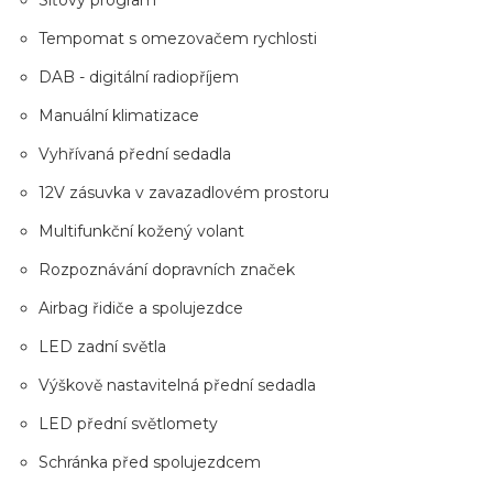
Síťový program
Tempomat s omezovačem rychlosti
DAB - digitální radiopříjem
Manuální klimatizace
Vyhřívaná přední sedadla
12V zásuvka v zavazadlovém prostoru
Multifunkční kožený volant
Rozpoznávání dopravních značek
Airbag řidiče a spolujezdce
LED zadní světla
Výškově nastavitelná přední sedadla
LED přední světlomety
Schránka před spolujezdcem