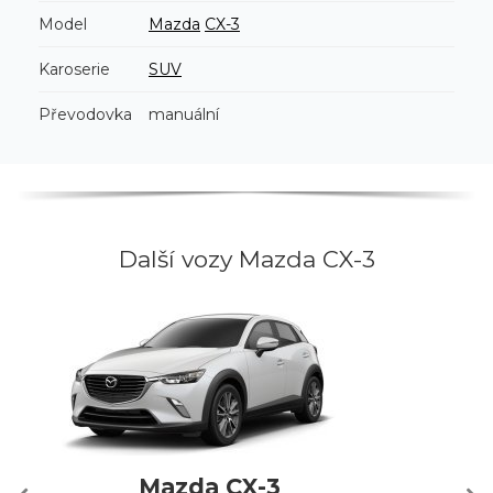
Model
Mazda
CX-3
Karoserie
SUV
Převodovka
manuální
Další vozy Mazda CX-3
Mazda CX-3