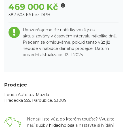
469 000 Kč
387 603 Kč bez DPH
Upozorňujeme, že nabídky vozů jsou
aktualizovány v časovém intervalu několika dnů.
Předem se omlouváme, pokud tento vůz již
nebude v nabídce daného prodejce. Datum
poslední aktualizace: 12.11.2025
Prodejce
Louda Auto a.s. Mazda
Hradecká 555, Pardubice, 53009
Nenašli jste vůz, po kterém toužíte? Využijte
naší služby
hlídacího psa
a nastavte si hlídání