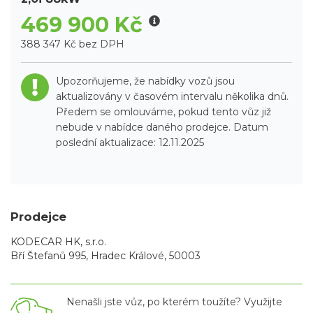
469 900 Kč
388 347 Kč bez DPH
Upozorňujeme, že nabídky vozů jsou
aktualizovány v časovém intervalu několika dnů.
Předem se omlouváme, pokud tento vůz již
nebude v nabídce daného prodejce. Datum
poslední aktualizace: 12.11.2025
Prodejce
KODECAR HK, s.r.o.
Bří Štefanů 995, Hradec Králové, 50003
Nenašli jste vůz, po kterém toužíte? Využijte