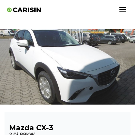
Mazda CX-3
2,0i 88kW