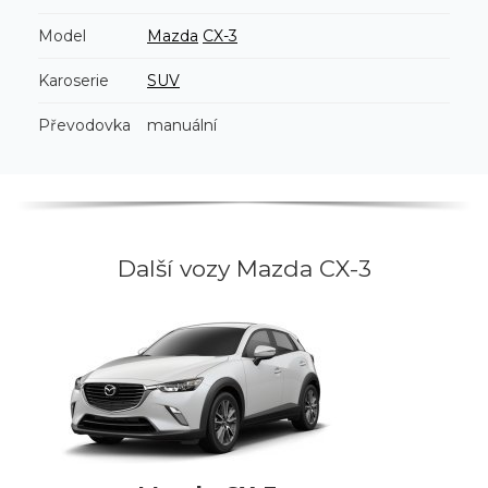
Model
Mazda
CX-3
Karoserie
SUV
Převodovka
manuální
Další vozy Mazda CX-3