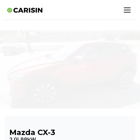
Mazda CX-3
2,0i 88kW