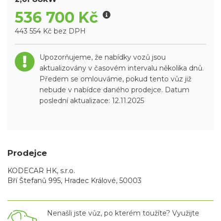
536 700 Kč
443 554 Kč bez DPH
Upozorňujeme, že nabídky vozů jsou
aktualizovány v časovém intervalu několika dnů.
Předem se omlouváme, pokud tento vůz již
nebude v nabídce daného prodejce. Datum
poslední aktualizace: 12.11.2025
Prodejce
KODECAR HK, s.r.o.
Bří Štefanů 995, Hradec Králové, 50003
Nenašli jste vůz, po kterém toužíte? Využijte