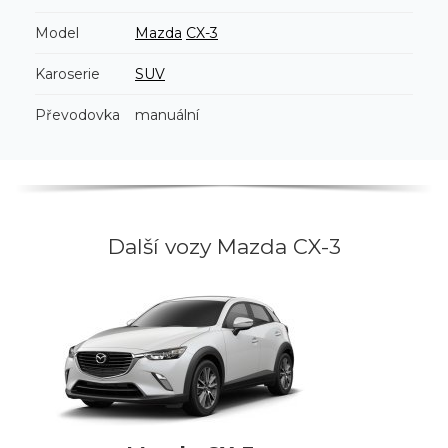
Model
Mazda
CX-3
Karoserie
SUV
Převodovka
manuální
Další vozy Mazda CX-3