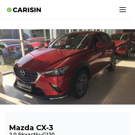
Mazda CX-3
2,0 Skyactiv-G120