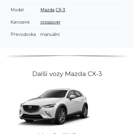
Model
Mazda
CX-3
Karoserie
crossover
Převodovka
manuální
Další vozy Mazda CX-3