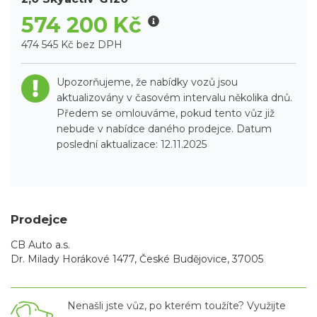
574 200 Kč
474 545 Kč bez DPH
Upozorňujeme, že nabídky vozů jsou
aktualizovány v časovém intervalu několika dnů.
Předem se omlouváme, pokud tento vůz již
nebude v nabídce daného prodejce. Datum
poslední aktualizace: 12.11.2025
Prodejce
CB Auto a.s.
Dr. Milady Horákové 1477, České Budějovice, 37005
Nenašli jste vůz, po kterém toužíte? Využijte