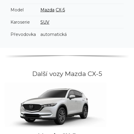
Model
Mazda
CX-5
Karoserie
SUV
Převodovka
automatická
Další vozy Mazda CX-5