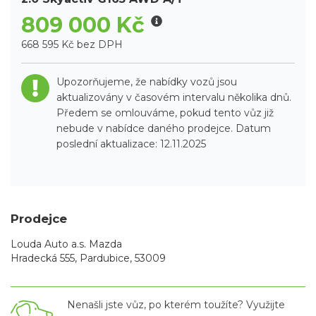
809 000 Kč
668 595 Kč bez DPH
Upozorňujeme, že nabídky vozů jsou
aktualizovány v časovém intervalu několika dnů.
Předem se omlouváme, pokud tento vůz již
nebude v nabídce daného prodejce. Datum
poslední aktualizace: 12.11.2025
Prodejce
Louda Auto a.s. Mazda
Hradecká 555, Pardubice, 53009
Nenašli jste vůz, po kterém toužíte? Využijte