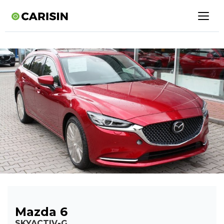
Mazda 6
SKYACTIV-G