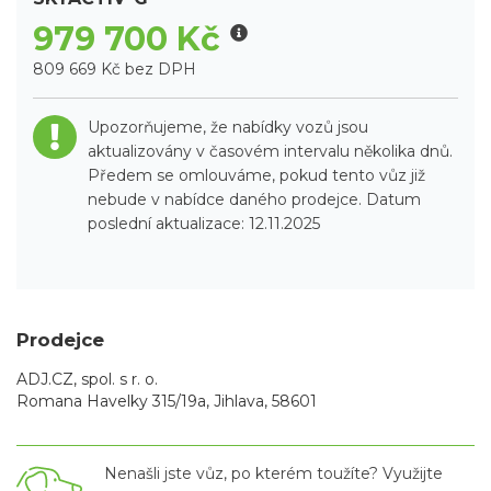
979 700 Kč
809 669 Kč bez DPH
Upozorňujeme, že nabídky vozů jsou
aktualizovány v časovém intervalu několika dnů.
Předem se omlouváme, pokud tento vůz již
nebude v nabídce daného prodejce. Datum
poslední aktualizace: 12.11.2025
Prodejce
ADJ.CZ, spol. s r. o.
Romana Havelky 315/19a, Jihlava, 58601
Nenašli jste vůz, po kterém toužíte? Využijte