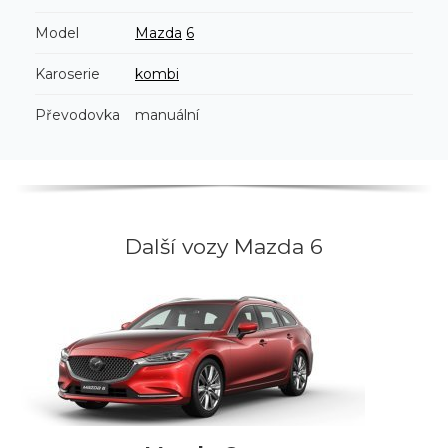
Model
Mazda
6
Karoserie
kombi
Převodovka
manuální
Další vozy Mazda 6