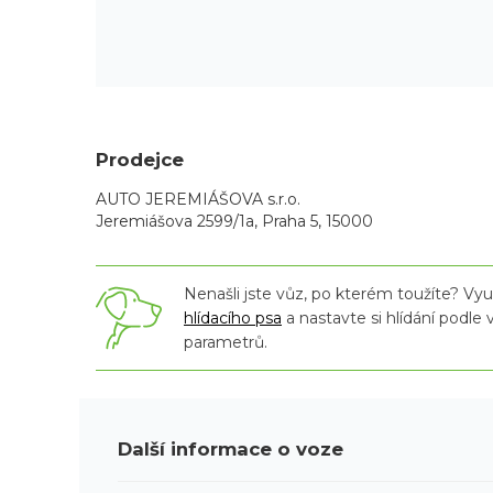
Prodejce
AUTO JEREMIÁŠOVA s.r.o.
Jeremiášova 2599/1a, Praha 5, 15000
Nenašli jste vůz, po kterém toužíte? Využ
hlídacího psa
a nastavte si hlídání podle
parametrů.
Další informace o voze