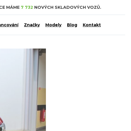
DCE MÁME
7 732
NOVÝCH SKLADOVÝCH VOZŮ.
ancování
Značky
Modely
Blog
Kontakt