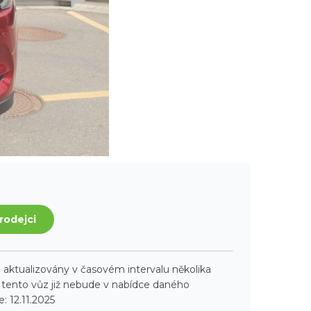
rodejci
aktualizovány v časovém intervalu několika
ento vůz již nebude v nabídce daného
: 12.11.2025