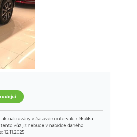
rodejci
aktualizovány v časovém intervalu několika
ento vůz již nebude v nabídce daného
: 12.11.2025