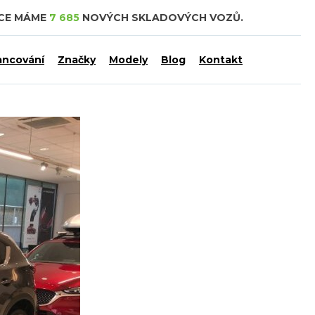
DCE MÁME
7 685
NOVÝCH SKLADOVÝCH VOZŮ.
ancování
Značky
Modely
Blog
Kontakt