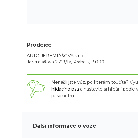
Prodejce
AUTO JEREMIÁŠOVA s.r.o.
Jeremiášova 2599/1a, Praha 5, 15000
Nenašli jste vůz, po kterém toužíte? Využ
hlídacího psa
a nastavte si hlídání podle
parametrů.
Další informace o voze