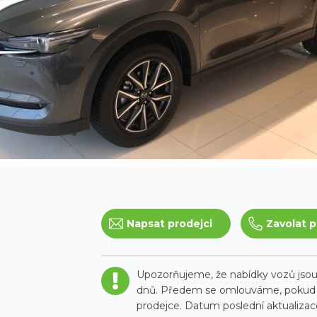
Napsat prodejci
Zavolat p
Upozorňujeme, že nabídky vozů jsou 
dnů. Předem se omlouváme, pokud t
prodejce. Datum poslední aktualizace