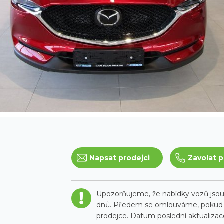
Napsat prodejci
Zavolat p
Upozorňujeme, že nabídky vozů jsou 
dnů. Předem se omlouváme, pokud t
prodejce. Datum poslední aktualizace