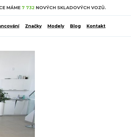
DCE MÁME
7 732
NOVÝCH SKLADOVÝCH VOZŮ.
ancování
Značky
Modely
Blog
Kontakt