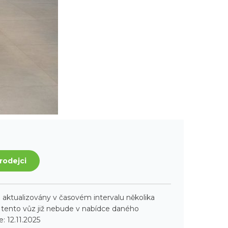
rodejci
aktualizovány v časovém intervalu několika
ento vůz již nebude v nabídce daného
: 12.11.2025