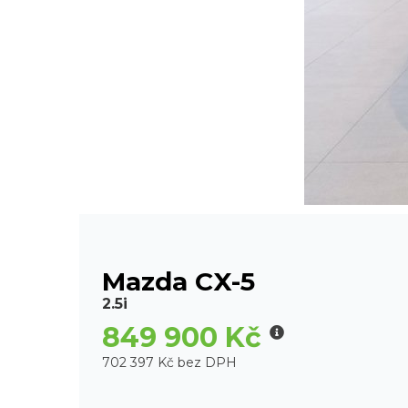
Mazda CX-5
2.5i
849 900 Kč
702 397 Kč bez DPH