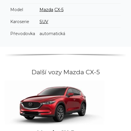
Model
Mazda
CX-5
Karoserie
SUV
Převodovka
automatická
Další vozy Mazda CX-5