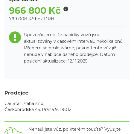
966 800 Kč
799 008 Kč bez DPH
Upozorňujeme, že nabídky vozů jsou
aktualizovány v časovém intervalu několika dnů.
Předem se omlouváme, pokud tento vůz již
nebude v nabídce daného prodejce. Datum
poslední aktualizace: 12.11.2025
Prodejce
Car Star Praha s.r.o.
Českobrodská 45, Praha 9, 19012
Nenašli jste vůz, po kterém toužíte? Využijte