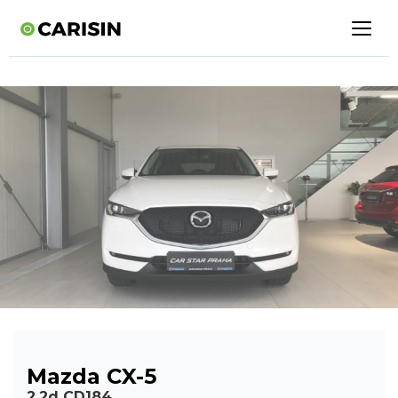
Mazda CX-5
2,2d CD184