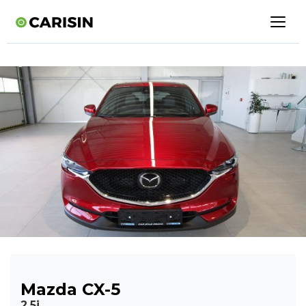
Mazda CX-5
2.5i