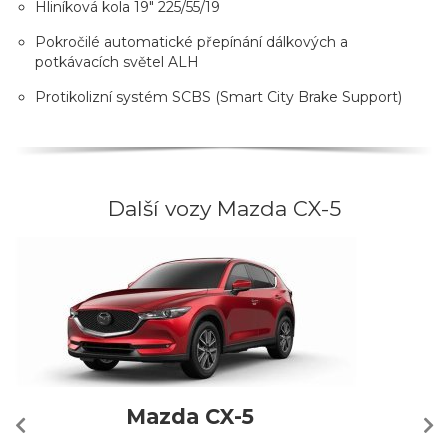
Hliníková kola 19" 225/55/19
Pokročilé automatické přepínání dálkových a
potkávacích světel ALH
Protikolizní systém SCBS (Smart City Brake Support)
Další vozy Mazda CX-5
Mazda CX-5