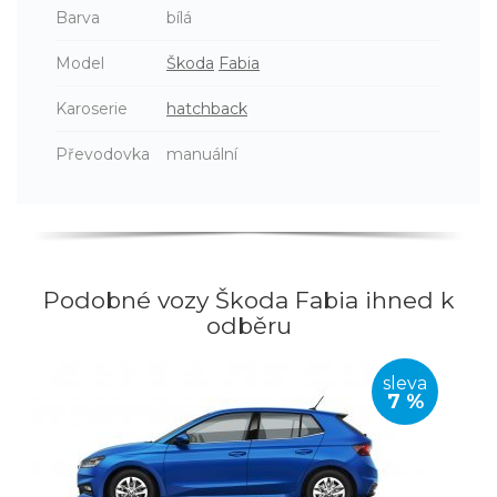
Barva
bílá
Model
Škoda
Fabia
Karoserie
hatchback
Převodovka
manuální
Podobné vozy Škoda Fabia ihned k
odběru
sleva
7 %