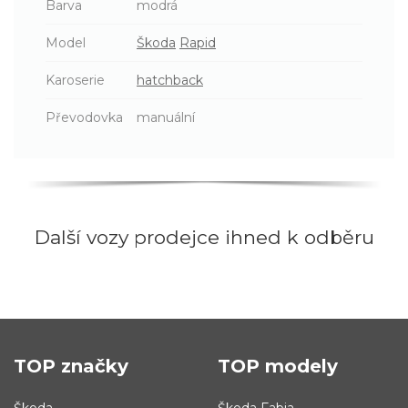
Barva
modrá
Model
Škoda
Rapid
Karoserie
hatchback
Převodovka
manuální
Další vozy prodejce ihned k odběru
TOP značky
TOP modely