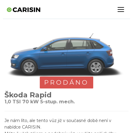
PRODÁNO
Škoda Rapid
1,0 TSI 70 kW 5-stup. mech.
Je nám líto, ale tento vůz již v současné době není v
nabídce CARISIN.