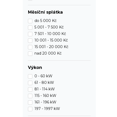
Měsíční splátka
do
5 000 Kč
5 001 -
7 500 Kč
7 501 -
10 000 Kč
10 001 -
15 000 Kč
15 001 -
20 000 Kč
nad 20 000 Kč
Výkon
0 - 60 kW
61 - 80 kW
81 - 114 kW
115 - 160 kW
161 - 196 kW
197 - 1997 kW