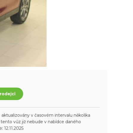
rodejci
aktualizovány v časovém intervalu několika
ento vůz již nebude v nabídce daného
: 12.11.2025