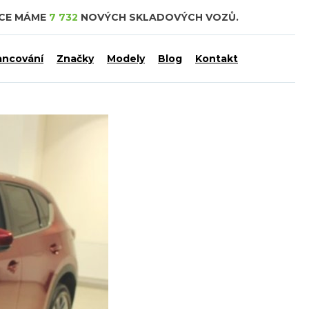
DCE MÁME
7 732
NOVÝCH SKLADOVÝCH VOZŮ.
ancování
Značky
Modely
Blog
Kontakt