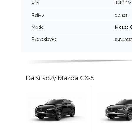
VIN
JMZDM6
Palivo
benzín
Model
Mazda
Převodovka
automat
Další vozy Mazda CX-5