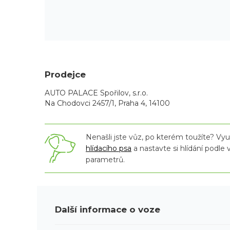
Prodejce
AUTO PALACE Spořilov, s.r.o.
Na Chodovci 2457/1, Praha 4, 14100
Nenašli jste vůz, po kterém toužíte? Využ
hlídacího psa
a nastavte si hlídání podle
parametrů.
Další informace o voze