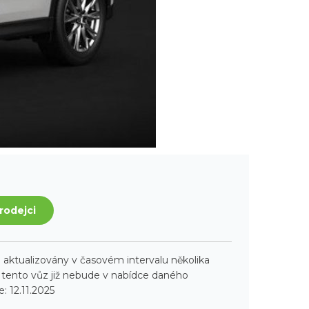
rodejci
aktualizovány v časovém intervalu několika
ento vůz již nebude v nabídce daného
: 12.11.2025