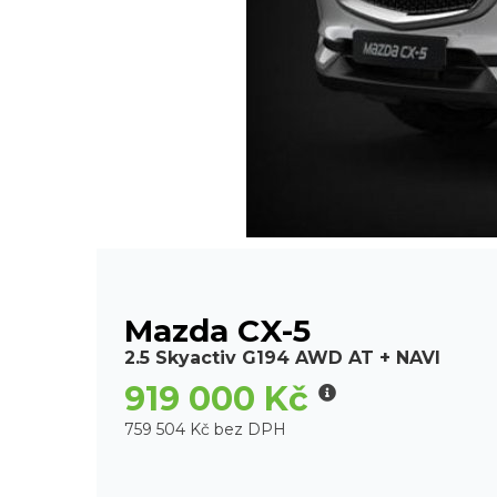
Mazda CX-5
2.5 Skyactiv G194 AWD AT + NAVI
919 000 Kč
759 504 Kč bez DPH