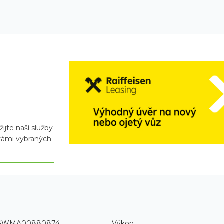
ijte naší služby
 vámi vybraných
GWMA00880874
Výkon