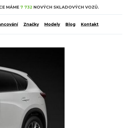
DCE MÁME
7 732
NOVÝCH SKLADOVÝCH VOZŮ.
ancování
Značky
Modely
Blog
Kontakt