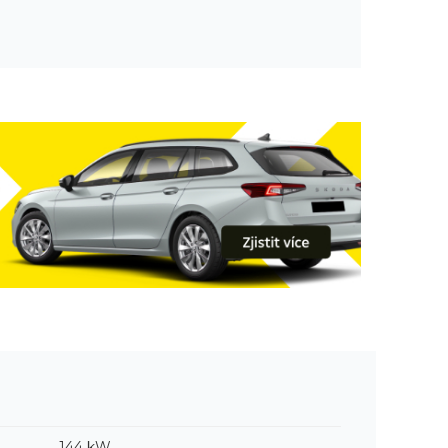
144 kW