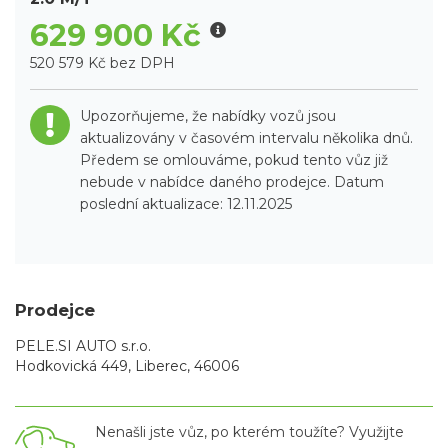
629 900 Kč
520 579 Kč bez DPH
Upozorňujeme, že nabídky vozů jsou
aktualizovány v časovém intervalu několika dnů.
Předem se omlouváme, pokud tento vůz již
nebude v nabídce daného prodejce. Datum
poslední aktualizace: 12.11.2025
Prodejce
PELE.SI AUTO s.r.o.
Hodkovická 449, Liberec, 46006
Nenašli jste vůz, po kterém toužíte? Využijte