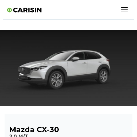
Mazda CX-30
2.0 M/T