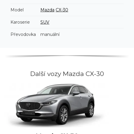
Model
Mazda
CX-30
Karoserie
SUV
Převodovka
manuální
Další vozy Mazda CX-30