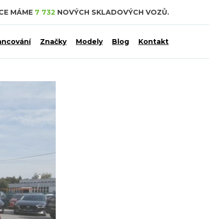
DCE MÁME
7 732
NOVÝCH SKLADOVÝCH VOZŮ.
ancování
Značky
Modely
Blog
Kontakt