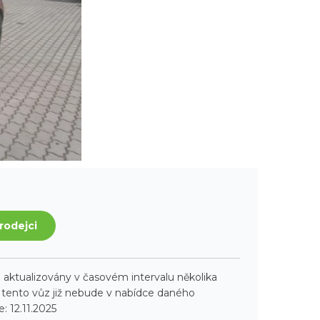
rodejci
aktualizovány v časovém intervalu několika
ento vůz již nebude v nabídce daného
: 12.11.2025