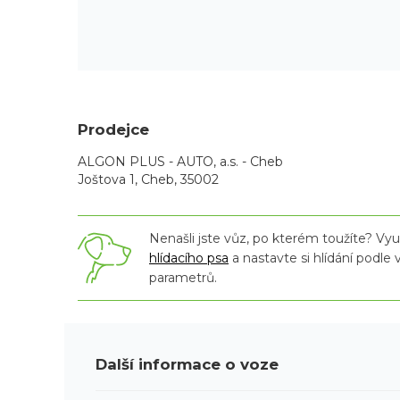
Prodejce
ALGON PLUS - AUTO, a.s. - Cheb
Joštova 1, Cheb, 35002
Nenašli jste vůz, po kterém toužíte? Využ
hlídacího psa
a nastavte si hlídání podle
parametrů.
Další informace o voze