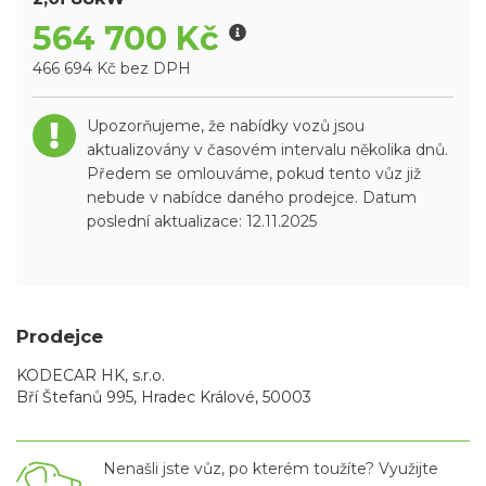
564 700 Kč
466 694 Kč bez DPH
Upozorňujeme, že nabídky vozů jsou
aktualizovány v časovém intervalu několika dnů.
Předem se omlouváme, pokud tento vůz již
nebude v nabídce daného prodejce. Datum
poslední aktualizace: 12.11.2025
Prodejce
KODECAR HK, s.r.o.
Bří Štefanů 995, Hradec Králové, 50003
Nenašli jste vůz, po kterém toužíte? Využijte