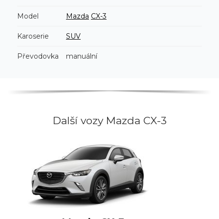
Model
Mazda
CX-3
Karoserie
SUV
Převodovka
manuální
Další vozy Mazda CX-3