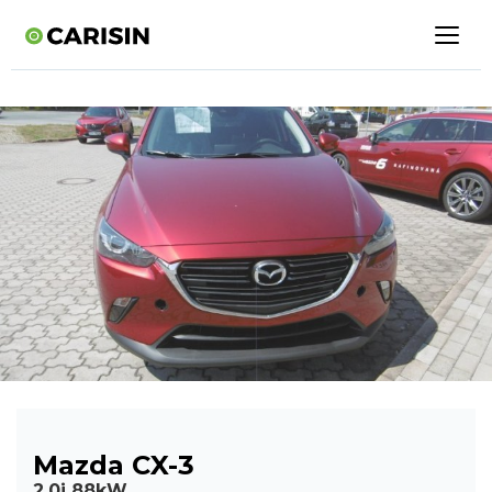
Mazda CX-3
2,0i 88kW