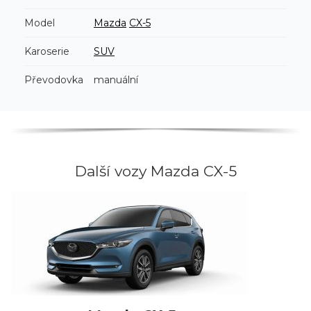
Model
Mazda
CX-5
Karoserie
SUV
Převodovka
manuální
Další vozy Mazda CX-5