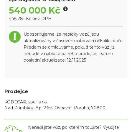
540 000 Kč
446 281 Kč bez DPH
Upozorňujeme, že nabídky vozů jsou
aktualizovány v časovém intervalu několika dnů.
Předem se omlouváme, pokud tento vůz již
nebude v nabídce daného prodejce. Datum
poslední aktualizace: 12.11.2025
Prodejce
KODECAR, spol. s r.o.
Nad Porubkou č.p. 2355, Ostrava - Poruba, 70800
Nenašli jste vůz, po kterém toužíte? Využijte