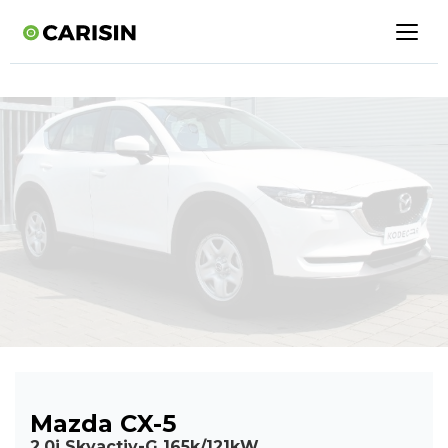
Mazda CX-5
2,0i Skyactiv-G 165k/121kW