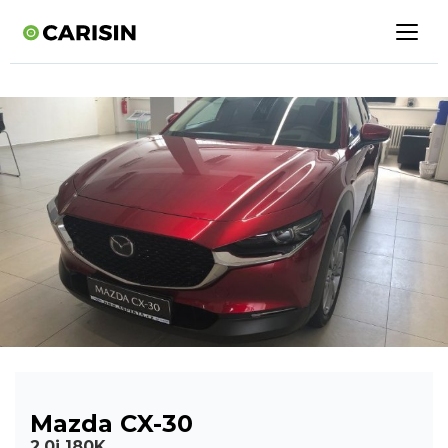
Mazda CX-30
2.0i 180K