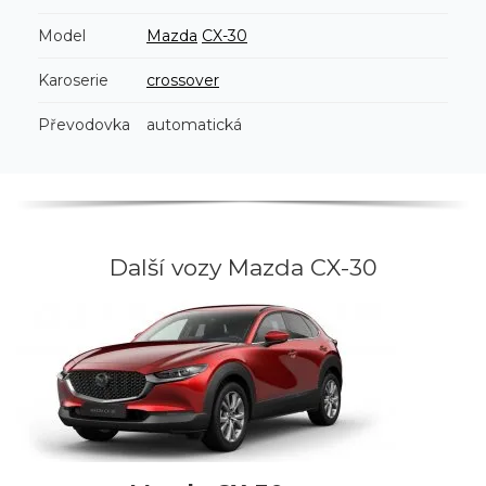
Model
Mazda
CX-30
Karoserie
crossover
Převodovka
automatická
Další vozy Mazda CX-30