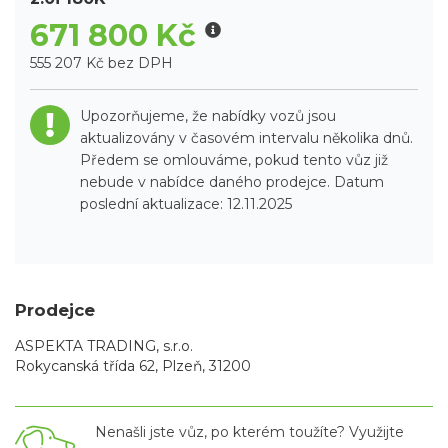
671 800 Kč
555 207 Kč bez DPH
Upozorňujeme, že nabídky vozů jsou
aktualizovány v časovém intervalu několika dnů.
Předem se omlouváme, pokud tento vůz již
nebude v nabídce daného prodejce. Datum
poslední aktualizace: 12.11.2025
Prodejce
ASPEKTA TRADING, s.r.o.
Rokycanská třída 62, Plzeň, 31200
Nenašli jste vůz, po kterém toužíte? Využijte