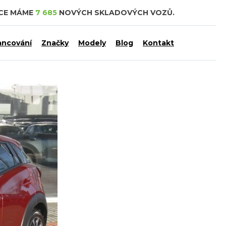
DCE MÁME
7 685
NOVÝCH SKLADOVÝCH VOZŮ.
ancování
Značky
Modely
Blog
Kontakt