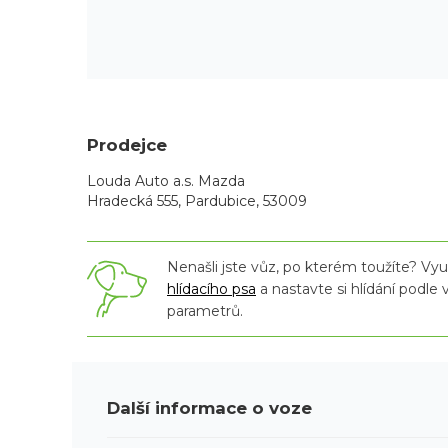
Prodejce
Louda Auto a.s. Mazda
Hradecká 555, Pardubice, 53009
Nenašli jste vůz, po kterém toužíte? Využ
hlídacího psa
a nastavte si hlídání podle
parametrů.
Další informace o voze