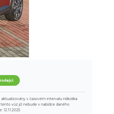
rodejci
aktualizovány v časovém intervalu několika
ento vůz již nebude v nabídce daného
: 12.11.2025