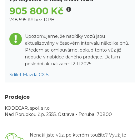
905 800 Kč
748 595 Kč bez DPH
Upozorňujeme, že nabídky vozů jsou
aktualizovány v časovém intervalu několika dnů.
Předem se omlouváme, pokud tento vůz již
nebude v nabídce daného prodejce. Datum
poslední aktualizace: 12.11.2025
Sdílet Mazda CX-5
Prodejce
KODECAR, spol. s r.o.
Nad Porubkou č.p. 2355, Ostrava - Poruba, 70800
Nenašli jste vůz, po kterém toužíte? Využijte