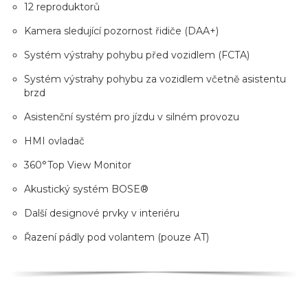
12 reproduktorů
Kamera sledující pozornost řidiče (DAA+)
Systém výstrahy pohybu před vozidlem (FCTA)
Systém výstrahy pohybu za vozidlem včetně asistentu
brzd
Asistenční systém pro jízdu v silném provozu
HMI ovladač
360°Top View Monitor
Akustický systém BOSE®
Další designové prvky v interiéru
Řazení pádly pod volantem (pouze AT)