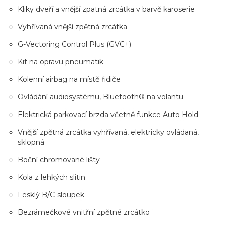
Kliky dveří a vnější zpatná zrcátka v barvě karoserie
Vyhřívaná vnější zpětná zrcátka
G-Vectoring Control Plus (GVC+)
Kit na opravu pneumatik
Kolenní airbag na místě řidiče
Ovládání audiosystému, Bluetooth® na volantu
Elektrická parkovací brzda včetně funkce Auto Hold
Vnější zpětná zrcátka vyhřívaná, elektricky ovládaná,
sklopná
Boční chromované lišty
Kola z lehkých slitin
Lesklý B/C-sloupek
Bezrámečkové vnitřní zpětné zrcátko