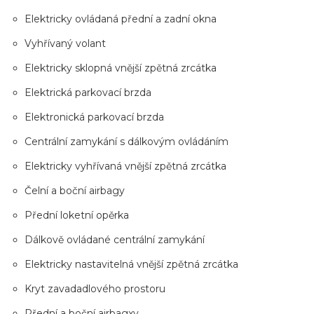
Elektricky ovládaná přední a zadní okna
Vyhřívaný volant
Elektricky sklopná vnější zpětná zrcátka
Elektrická parkovací brzda
Elektronická parkovací brzda
Centrální zamykání s dálkovým ovládáním
Elektricky vyhřívaná vnější zpětná zrcátka
Čelní a boční airbagy
Přední loketní opěrka
Dálkově ovládané centrální zamykání
Elektricky nastavitelná vnější zpětná zrcátka
Kryt zavadadlového prostoru
Přední a boční airbagxy