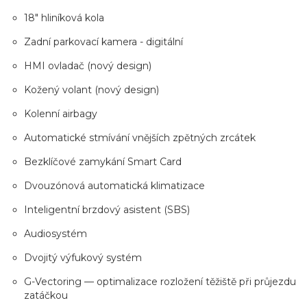
18" hliníková kola
Zadní parkovací kamera - digitální
HMI ovladač (nový design)
Kožený volant (nový design)
Kolenní airbagy
Automatické stmívání vnějších zpětných zrcátek
Bezklíčové zamykání Smart Card
Dvouzónová automatická klimatizace
Inteligentní brzdový asistent (SBS)
Audiosystém
Dvojitý výfukový systém
G-Vectoring — optimalizace rozložení těžiště při průjezdu
zatáčkou