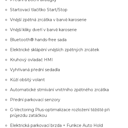
Startovací tlačítko Start/Stop
Vnější zpětná zrcátka v barvě karoserie
Vnější kliky dveří v barvě karoserie
Bluetooth® hands-free sada
Elektrické sklápění vnějších zpětných zrcátek
Kruhový ovladač HMI
Vyhřívaná přední sedadla
Kůží obšitý volant
Automatické stmívání vnitřního zpětného zrcátka
Přední parkovací senzory
G-Vectoring Plus-optimalizace rozložení těžiště při
průjezdu zatáčkou
Elektrická parkovací brzda + Funkce Auto Hold