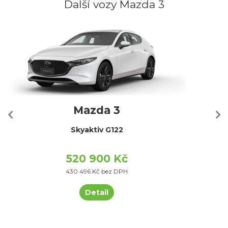
Další vozy Mazda 3
Mazda 3
Skyaktiv G122
520 900 Kč
430 496 Kč bez DPH
Detail