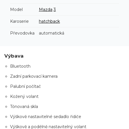
Model
Mazda
3
Karoserie
hatchback
Převodovka
automatická
Výbava
Bluetooth
Zadní parkovací kamera
Palubní počítač
Kožený volant
Tónovaná skla
Výškově nastavitelné sedadlo řidiče
Výškově a podélně nastavitelný volant