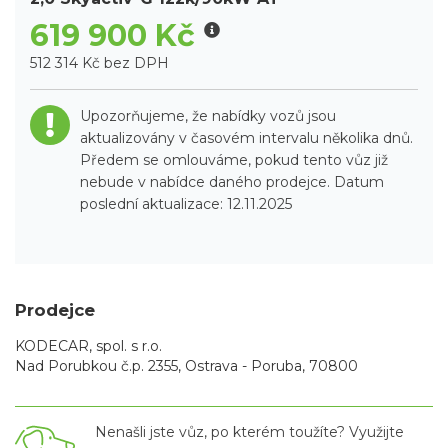
619 900 Kč
512 314 Kč bez DPH
Upozorňujeme, že nabídky vozů jsou
aktualizovány v časovém intervalu několika dnů.
Předem se omlouváme, pokud tento vůz již
nebude v nabídce daného prodejce. Datum
poslední aktualizace: 12.11.2025
Prodejce
KODECAR, spol. s r.o.
Nad Porubkou č.p. 2355, Ostrava - Poruba, 70800
Nenašli jste vůz, po kterém toužíte? Využijte