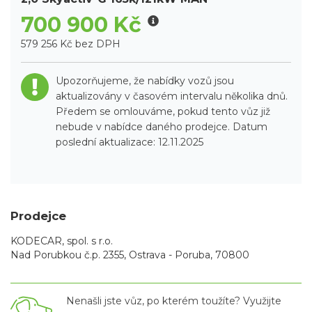
700 900 Kč
579 256 Kč bez DPH
Upozorňujeme, že nabídky vozů jsou
aktualizovány v časovém intervalu několika dnů.
Předem se omlouváme, pokud tento vůz již
nebude v nabídce daného prodejce. Datum
poslední aktualizace: 12.11.2025
Prodejce
KODECAR, spol. s r.o.
Nad Porubkou č.p. 2355, Ostrava - Poruba, 70800
Nenašli jste vůz, po kterém toužíte? Využijte