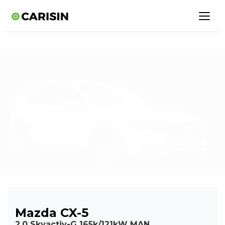
Mazda CX-5
2,0 Skyactiv-G 165k/121kW MAN