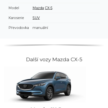
Model
Mazda
CX-5
Karoserie
SUV
Převodovka
manuální
Další vozy Mazda CX-5