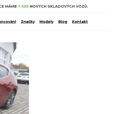
DCE MÁME
7 685
NOVÝCH SKLADOVÝCH VOZŮ.
ancování
Značky
Modely
Blog
Kontakt