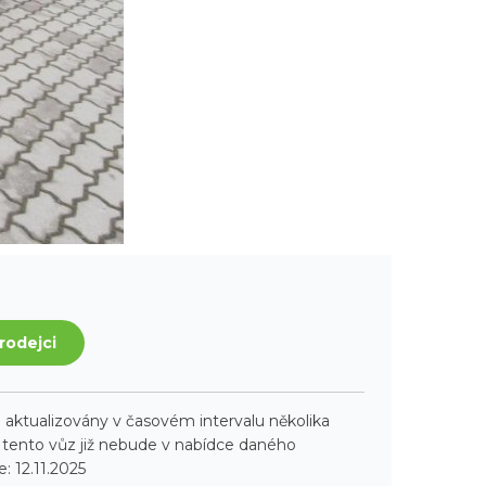
rodejci
aktualizovány v časovém intervalu několika
ento vůz již nebude v nabídce daného
: 12.11.2025