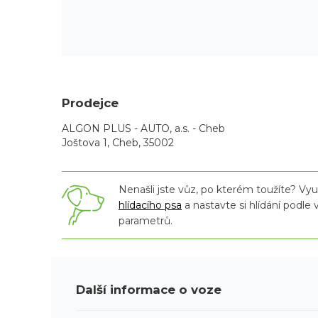
Prodejce
ALGON PLUS - AUTO, a.s. - Cheb
Joštova 1, Cheb, 35002
Nenašli jste vůz, po kterém toužíte? Využ
hlídacího psa
a nastavte si hlídání podle
parametrů.
Další informace o voze