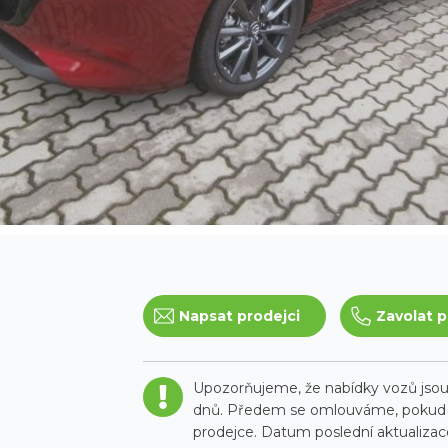
Napsat prodejci
Zavolat p
Upozorňujeme, že nabídky vozů jsou 
dnů. Předem se omlouváme, pokud t
prodejce. Datum poslední aktualizace