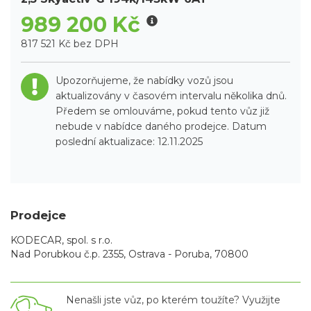
989 200 Kč
817 521 Kč bez DPH
Upozorňujeme, že nabídky vozů jsou
aktualizovány v časovém intervalu několika dnů.
Předem se omlouváme, pokud tento vůz již
nebude v nabídce daného prodejce. Datum
poslední aktualizace: 12.11.2025
Prodejce
KODECAR, spol. s r.o.
Nad Porubkou č.p. 2355, Ostrava - Poruba, 70800
Nenašli jste vůz, po kterém toužíte? Využijte