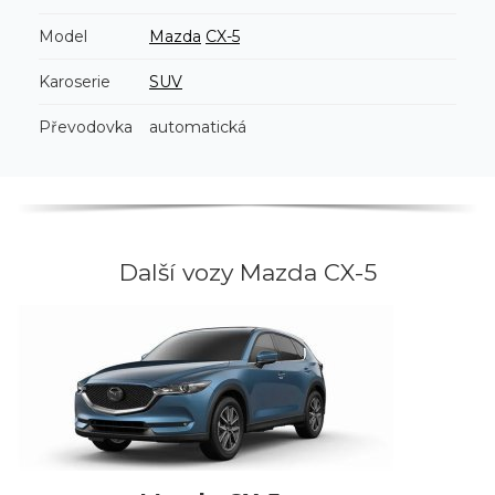
Model
Mazda
CX-5
Karoserie
SUV
Převodovka
automatická
Další vozy Mazda CX-5