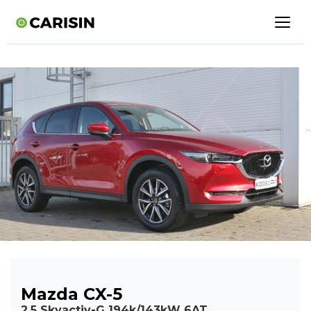
Mazda CX-5
2,5 Skyactiv-G 194k/143kW 6AT