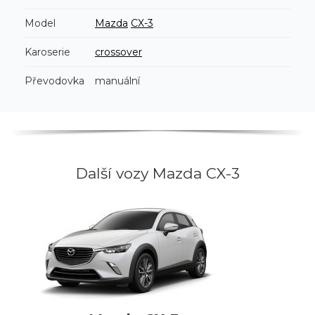
Model
Mazda
CX-3
Karoserie
crossover
Převodovka
manuální
Další vozy Mazda CX-3