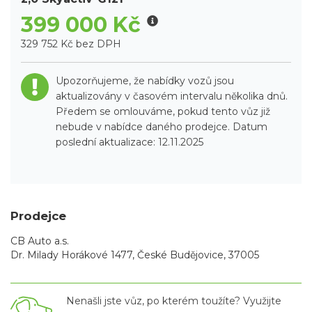
399 000 Kč
329 752 Kč bez DPH
Upozorňujeme, že nabídky vozů jsou
aktualizovány v časovém intervalu několika dnů.
Předem se omlouváme, pokud tento vůz již
nebude v nabídce daného prodejce. Datum
poslední aktualizace: 12.11.2025
Prodejce
CB Auto a.s.
Dr. Milady Horákové 1477, České Budějovice, 37005
Nenašli jste vůz, po kterém toužíte? Využijte