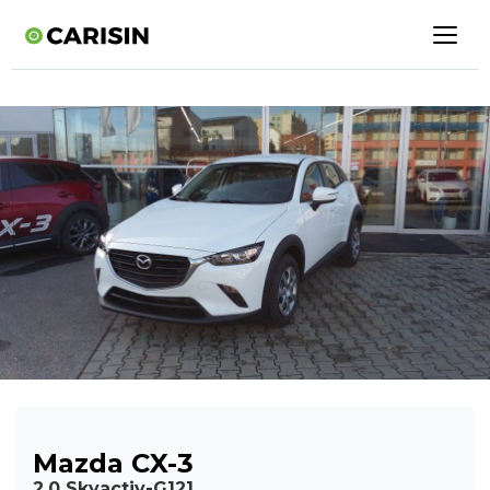
Mazda CX-3
2,0 Skyactiv-G121