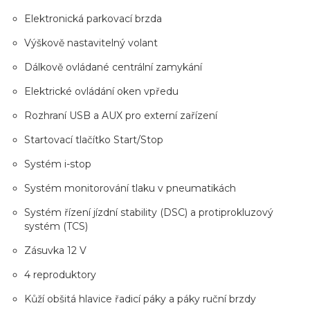
Elektronická parkovací brzda
Výškově nastavitelný volant
Dálkově ovládané centrální zamykání
Elektrické ovládání oken vpředu
Rozhraní USB a AUX pro externí zařízení
Startovací tlačítko Start/Stop
Systém i-stop
Systém monitorování tlaku v pneumatikách
Systém řízení jízdní stability (DSC) a protiprokluzový
systém (TCS)
Zásuvka 12 V
4 reproduktory
Kůží obšitá hlavice řadicí páky a páky ruční brzdy