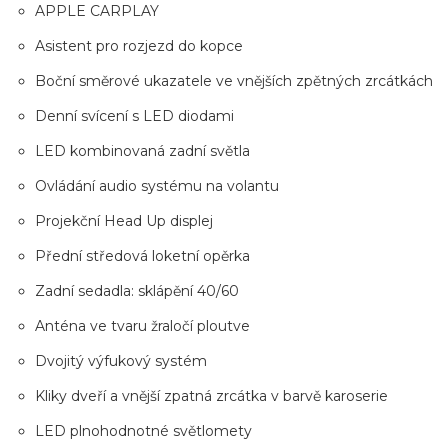
APPLE CARPLAY
Asistent pro rozjezd do kopce
Boční směrové ukazatele ve vnějších zpětných zrcátkách
Denní svícení s LED diodami
LED kombinovaná zadní světla
Ovládání audio systému na volantu
Projekční Head Up displej
Přední středová loketní opěrka
Zadní sedadla: sklápění 40/60
Anténa ve tvaru žraločí ploutve
Dvojitý výfukový systém
Kliky dveří a vnější zpatná zrcátka v barvě karoserie
LED plnohodnotné světlomety