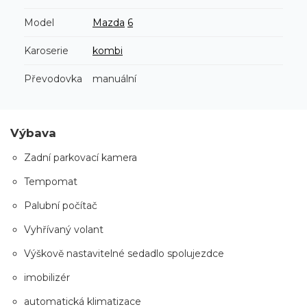
Model
Mazda
6
Karoserie
kombi
Převodovka
manuální
Výbava
Zadní parkovací kamera
Tempomat
Palubní počítač
Vyhřívaný volant
Výškově nastavitelné sedadlo spolujezdce
imobilizér
automatická klimatizace