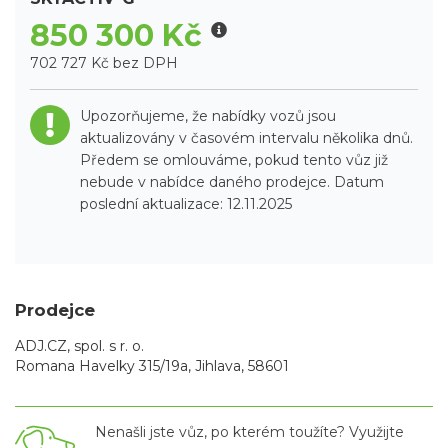
850 300 Kč
702 727 Kč bez DPH
Upozorňujeme, že nabídky vozů jsou
aktualizovány v časovém intervalu několika dnů.
Předem se omlouváme, pokud tento vůz již
nebude v nabídce daného prodejce. Datum
poslední aktualizace: 12.11.2025
Prodejce
ADJ.CZ, spol. s r. o.
Romana Havelky 315/19a, Jihlava, 58601
Nenašli jste vůz, po kterém toužíte? Využijte