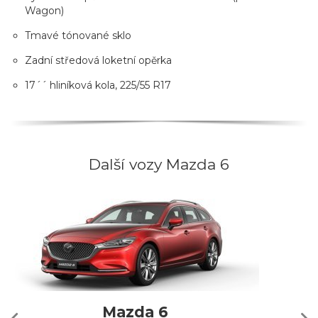
Wagon)
Tmavé tónované sklo
Zadní středová loketní opěrka
17´´ hliníková kola, 225/55 R17
Další vozy Mazda 6
Mazda 6