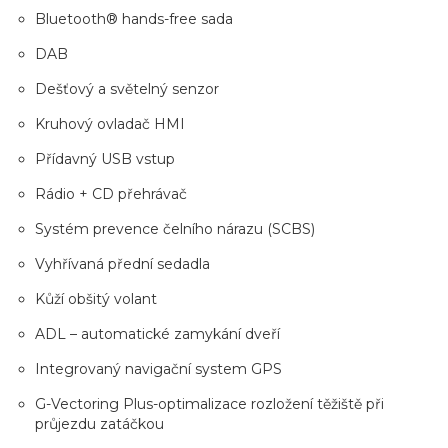
Bluetooth® hands-free sada
DAB
Dešťový a světelný senzor
Kruhový ovladač HMI
Přídavný USB vstup
Rádio + CD přehrávač
Systém prevence čelního nárazu (SCBS)
Vyhřívaná přední sedadla
Kůží obšitý volant
ADL – automatické zamykání dveří
Integrovaný navigační system GPS
G-Vectoring Plus-optimalizace rozložení těžiště při
průjezdu zatáčkou