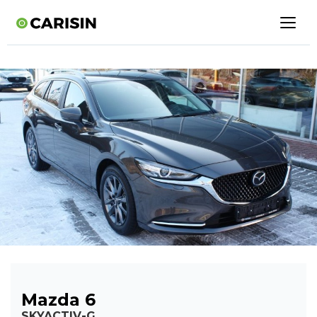
Mazda 6
SKYACTIV-G