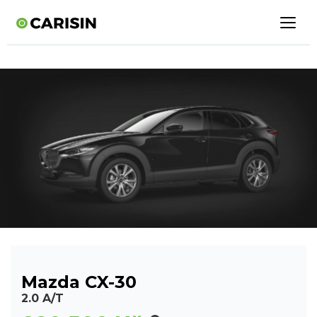
Mazda CX-30
2.0 A/T