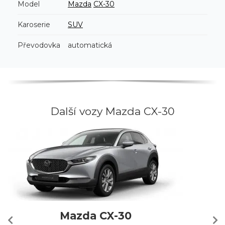
Model
Mazda
CX-30
Karoserie
SUV
Převodovka
automatická
Další vozy Mazda CX-30
Mazda CX-30