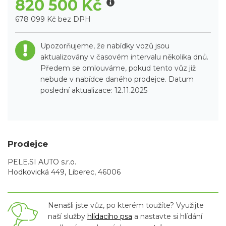
820 500 Kč
678 099 Kč bez DPH
Upozorňujeme, že nabídky vozů jsou
aktualizovány v časovém intervalu několika dnů.
Předem se omlouváme, pokud tento vůz již
nebude v nabídce daného prodejce. Datum
poslední aktualizace: 12.11.2025
Prodejce
PELE.SI AUTO s.r.o.
Hodkovická 449, Liberec, 46006
Nenašli jste vůz, po kterém toužíte? Využijte
naší služby
hlídacího psa
a nastavte si hlídání