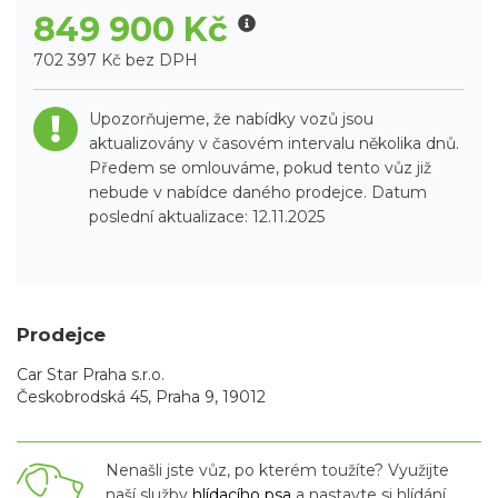
849 900 Kč
702 397 Kč bez DPH
Upozorňujeme, že nabídky vozů jsou
aktualizovány v časovém intervalu několika dnů.
Předem se omlouváme, pokud tento vůz již
nebude v nabídce daného prodejce. Datum
poslední aktualizace: 12.11.2025
Prodejce
Car Star Praha s.r.o.
Českobrodská 45, Praha 9, 19012
Nenašli jste vůz, po kterém toužíte? Využijte
naší služby
hlídacího psa
a nastavte si hlídání