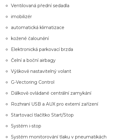
Ventilovaná přední sedadla
imobilizér
automatická klimatizace
kožené čalounění
Elektronická parkovací brzda
Čelní a boční airbagy
Výškově nastavitelný volant
G-Vectoring Control
Dálkově ovládané centrální zamykání
Rozhraní USB a AUX pro externí zařízení
Startovací tlačítko Start/Stop
Systém i-stop
Systém monitorování tlaku v pneumatikách