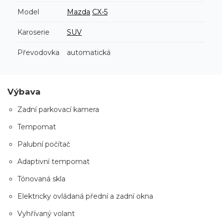
Model
Mazda
CX-5
Karoserie
SUV
Převodovka
automatická
Výbava
Zadní parkovací kamera
Tempomat
Palubní počítač
Adaptivní tempomat
Tónovaná skla
Elektricky ovládaná přední a zadní okna
Vyhřívaný volant