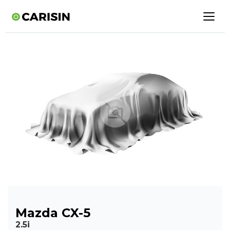
Mazda CX-5
2.5i